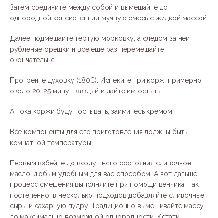
Затем соедините между собой и вымешайте до
однородной консистенции мучную смесь с жидкой массой.
Далее подмешайте тертую морковку, а следом за ней
рубленые орешки и все еще раз перемешайте
окончательно.
Прогрейте духовку (180С). Испеките три корж, примерно
около 20-25 минут каждый и дайте им остыть.
А пока коржи будут остывать, займитесь кремом.
Все компоненты для его приготовления должны быть
комнатной температуры.
Первым взбейте до воздушного состояния сливочное
масло, любым удобным для вас способом. А вот дальше
процесс смешения выполняйте при помощи венчика. Так
постепенно, в несколько подходов добавляйте сливочные
сыры и сахарную пудру. Традиционно вымешивайте массу
до максимально возможной однородности. Кстати