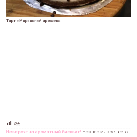
Торт «Морковный орешек»
255
Невероятно ароматный бисквит
!
Нежное мягкое тесто