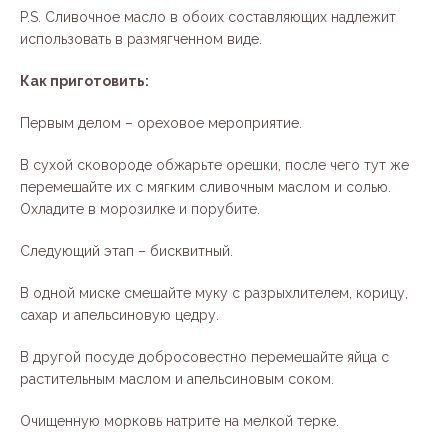
P.S. Сливочное масло в обоих составляющих надлежит
использовать в размягченном виде.
Как приготовить:
Первым делом – ореховое мероприятие.
В сухой сковороде обжарьте орешки, после чего тут же
перемешайте их с мягким сливочным маслом и солью.
Охладите в морозилке и порубите.
Следующий этап – бисквитный.
В одной миске смешайте муку с разрыхлителем, корицу,
сахар и апельсиновую цедру.
В другой посуде добросовестно перемешайте яйца с
растительным маслом и апельсиновым соком.
Очищенную морковь натрите на мелкой терке.