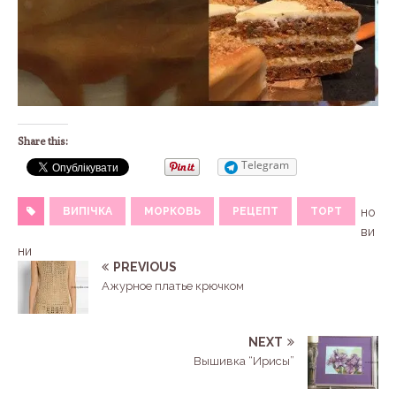
Share this:
Telegram
ВИПІЧКА
МОРКОВЬ
РЕЦЕПТ
ТОРТ
но
ви
ни
PREVIOUS
Ажурное платье крючком
NEXT
Вышивка “Ирисы”