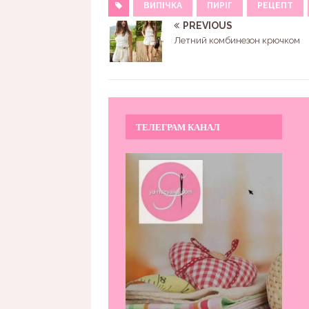
ВИПІЧКА
ПИРІГ
РЕЦЕПТ
PREVIOUS
Летний комбинезон крючком
ТЕЛЕГРАМ КАНАЛ