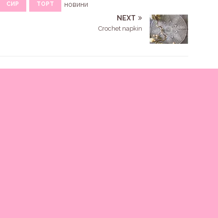
СИР
ТОРТ
новини
NEXT
Crochet napkin