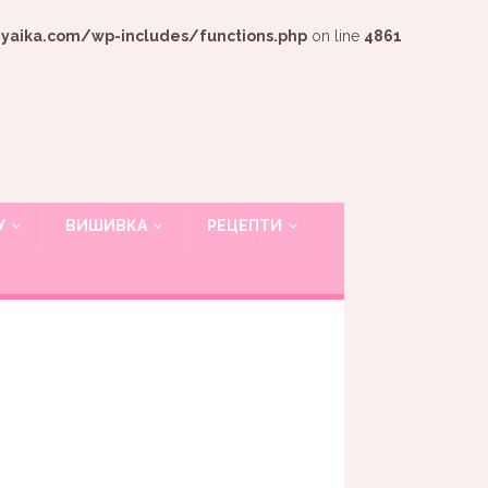
ika.com/wp-includes/functions.php
on line
4861
У
ВИШИВКА
РЕЦЕПТИ