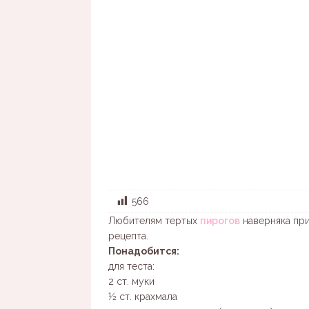
566
Любителям тертых
пирогов
наверняка при
рецепта.
Понадобится:
для теста:
2 ст. муки
½ ст. крахмала