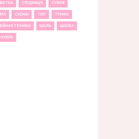
ВЕТКА
СПІДНИЦЯ
СУКНЯ
ЕМА
СХЕМИ
ТОП
ТУНІКА
ЕЙНАЯ ТЕХНІКА
ШАЛЬ
ШАПКА
МОХЕРА