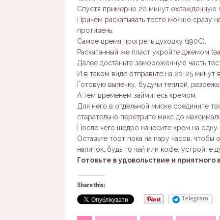
Спустя примерно 20 минут охлажденную ча
Причем раскатывать тесто можно сразу на
противень.
Самое время прогреть духовку (190С).
Раскатанный же пласт укройте джемом (ва
Далее достаньте замороженную часть тест
И в таком виде отправьте на 20-25 минут 
Готовую выпечку, будучи теплой, разрежь
А тем временем займитесь кремом.
Для него в отдельной миске соедините тв
старательно перетрите микс до максимал
После чего щедро нанесите крем на одну
Оставьте торт пока на пару часов, чтобы
напиток, будь то чай или кофе, устройте 
Готовьте в удовольствие и приятного 
Share this:
Telegram