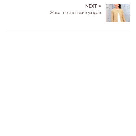
NEXT
Жакет по японским узорам