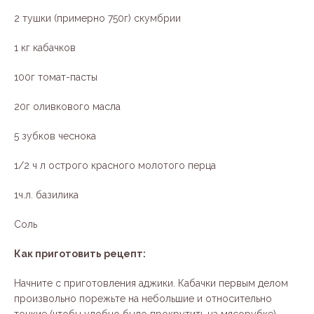
2 тушки (примерно 750г) скумбрии
1 кг кабачков
100г томат-пасты
20г оливкового масла
5 зубков чеснока
1/2 ч л острого красного молотого перца
1ч.л. базилика
Соль
Как приготовить рецепт:
Начните с приготовления аджики. Кабачки первым делом
произвольно порежьте на небольшие и относительно