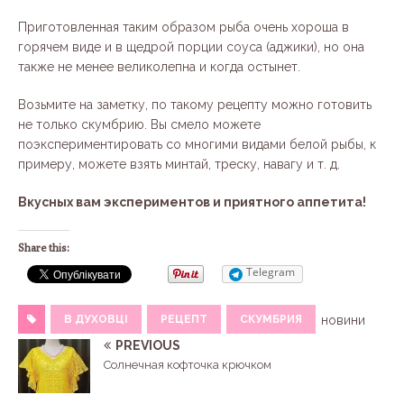
Приготовленная таким образом рыба очень хороша в
горячем виде и в щедрой порции соуса (аджики), но она
также не менее великолепна и когда остынет.
Возьмите на заметку, по такому рецепту можно готовить
не только скумбрию. Вы смело можете
поэкспериментировать со многими видами белой рыбы, к
примеру, можете взять минтай, треску, навагу и т. д.
Вкусных вам экспериментов и приятного аппетита!
Share this:
Telegram
В ДУХОВЦІ
РЕЦЕПТ
СКУМБРИЯ
новини
PREVIOUS
Солнечная кофточка крючком