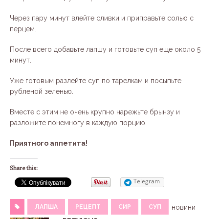
Через пару минут влейте сливки и приправьте солью с
перцем.
После всего добавьте лапшу и готовьте суп еще около 5
минут.
Уже готовым разлейте суп по тарелкам и посыпьте
рубленой зеленью.
Вместе с этим не очень крупно нарежьте брынзу и
разложите понемногу в каждую порцию.
Приятного аппетита!
Share this:
Telegram
ЛАПША
РЕЦЕПТ
СИР
СУП
новини