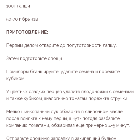
100г лапши
50-70 г брынзы
ПРИГОТОВЛЕНИЕ:
Первым делом отварите до полуготовности лапшу.
Затем подготовьте овощи.
Помидоры бланшируйте, удалите семена и порежьте
кубиком.
У цветных сладких перцев удалите плодоножки с семенами
и также кубиком, аналогично томатам порежьте стручки.
Мелко шинкованный лук обжарьте в сливочном масле,
после всыпьте к нему перцы, а чуть погодя разбавьте
компанию томатами, обжаривая еще примерно 4-5 минут.
Отправьте овощную заправку в закипевший бульон.