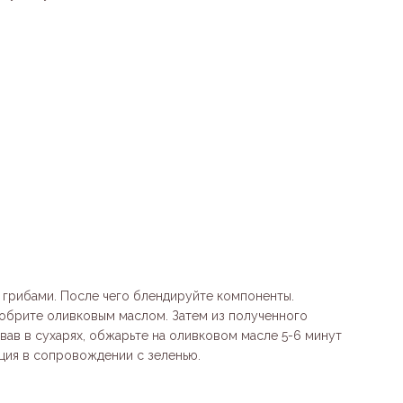
 грибами. После чего блендируйте компоненты.
добрите оливковым маслом. Затем из полученного
ав в сухарях, обжарьте на оливковом масле 5-6 минут
ция в сопровождении с зеленью.