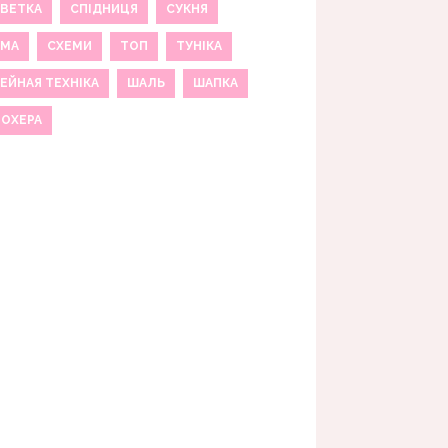
ВЕТКА
СПІДНИЦЯ
СУКНЯ
ЕМА
СХЕМИ
ТОП
ТУНІКА
ЕЙНАЯ ТЕХНІКА
ШАЛЬ
ШАПКА
МОХЕРА