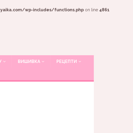
ika.com/wp-includes/functions.php
on line
4861
У
ВИШИВКА
РЕЦЕПТИ