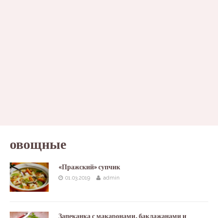
овощные
«Пражский» супчик
01.03.2019
admin
Запеканка с макаронами, баклажанами и