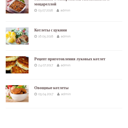
моцареллой
03.07.2018
admin
Котлеты с цукини
16.05.2018
admin
Рецепт приготовления луковых котлет
24.07.2017
admin
Овощные котлеты
05.04.2017
admin