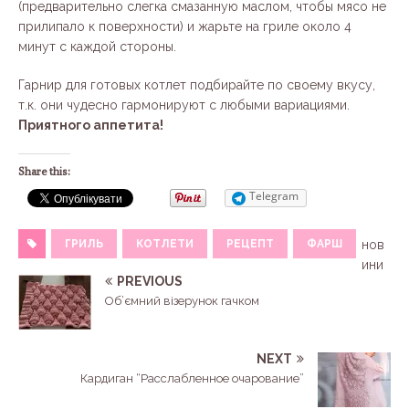
(предварительно слегка смазанную маслом, чтобы мясо не
прилипало к поверхности) и жарьте на гриле около 4
минут с каждой стороны.
Гарнир для готовых котлет подбирайте по своему вкусу,
т.к. они чудесно гармонируют с любыми вариациями.
Приятного аппетита!
Share this:
Telegram
ГРИЛЬ
КОТЛЕТИ
РЕЦЕПТ
ФАРШ
нов
ини
PREVIOUS
Об’ємний візерунок гачком
NEXT
Кардиган “Расслабленное очарование”