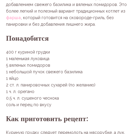
добавлением свежего базилика и вяленых помидоров. Это
более легкий и полезный вариант традиционных котлет из
фарша
, который готовится на сковороде-гриль, без
панировки и без добавления лишнего жира.
Понадобится
400 г куриной грудки
1 маленькая луковица
5 вяленых помидоров
1 небольшой пучок свежего базилика
1 яйцо
2 ст. л. панировочных сухарей (по желанию)
1 ч. л. орегано
0,5 ч. л. сушеного чеснока
соль и перец по вкусу
Как приготовить рецепт:
Куриную грудку следует перемолоть на мясорубке, а лук,