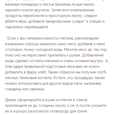
вяленые помидоры и листья базилика лучше мелко
нарезать ножом вручную. Затем все измельченные
продукты переложите в просторную миску, следом
вбейте яйцо, добавьте панировочные сухари* и специи и
тщательно перемешайте.
* Если у вас непереносимость глютена, рекомендуем
изначально хорошо вымесить само мясо, добавив к нему
столовую ложку холодной воды. Месите мясо до тех пор,
пока оно не перестанет прилипать к рукам. Добавление
воды сделает котлеты мягкими и очень сочными внутри. А
благодаря правильной подготовке мяса вам не нужно
добавлять в фарш хлеб. Таким образом мы получим 100%
мясные, белковые котлеты. Кстати, эту процедуру также
можно использовать для других видов мяса, например,
говядины или свинины.
Далее сформируйте в руках котлетки и слегка
приплющите их до толщины около 2 см. А после уложите
их в хорошо разогретую сковороду для гриля