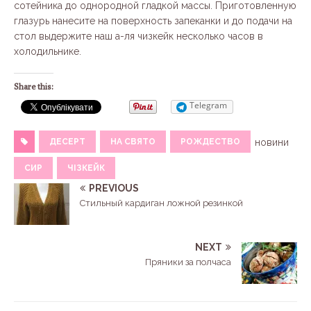
сотейника до однородной гладкой массы. Приготовленную
глазурь нанесите на поверхность запеканки и до подачи на
стол выдержите наш а-ля чизкейк несколько часов в
холодильнике.
Share this:
Telegram
ДЕСЕРТ
НА СВЯТО
РОЖДЕСТВО
новини
СИР
ЧІЗКЕЙК
PREVIOUS
Стильный кардиган ложной резинкой
NEXT
Пряники за полчаса