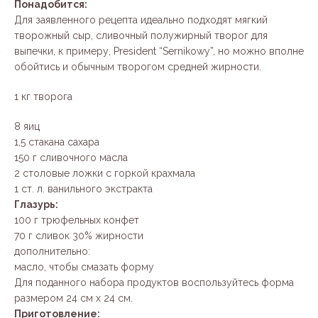
Понадобится:
Для заявленного рецепта идеально подходят мягкий
творожный сыр, сливочный полужирный творог для
выпечки, к примеру, President “Sernikowy”, но можно вполне
обойтись и обычным творогом средней жирности.
1 кг творога
8 яиц
1,5 стакана сахара
150 г сливочного масла
2 столовые ложки с горкой крахмала
1 ст. л. ванильного экстракта
Глазурь:
100 г трюфельных конфет
70 г сливок 30% жирности
дополнительно:
масло, чтобы смазать форму
Для поданного набора продуктов воспользуйтесь форма
размером 24 см x 24 см.
Приготовление: