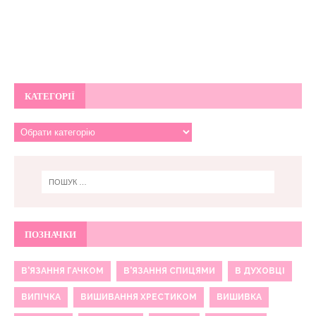
КАТЕГОРІЇ
ПОЗНАЧКИ
В'ЯЗАННЯ ГАЧКОМ
В'ЯЗАННЯ СПИЦЯМИ
В ДУХОВЦІ
ВИПІЧКА
ВИШИВАННЯ ХРЕСТИКОМ
ВИШИВКА