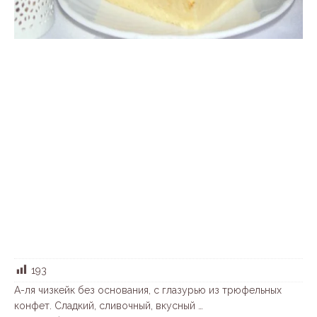
193
А-ля чизкейк без основания, с глазурью из трюфельных
конфет. Сладкий, сливочный, вкусный …