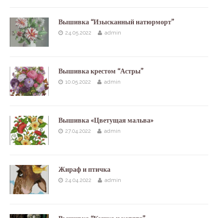
Вышивка “Изысканный натюрморт”
24.05.2022
admin
Вышивка крестом “Астры”
10.05.2022
admin
Вышивка «Цветущая мальва»
27.04.2022
admin
Жираф и птичка
24.04.2022
admin