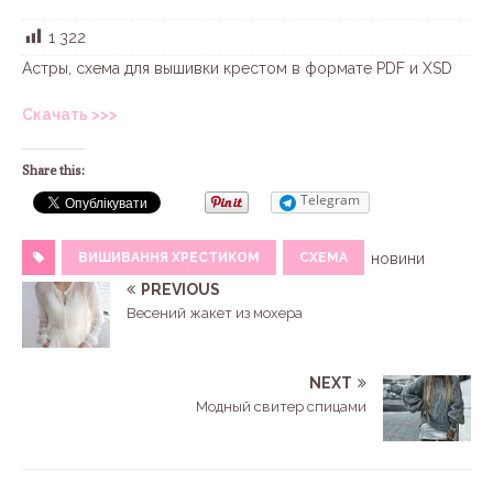
1 322
Астры, схема для вышивки крестом в формате PDF и XSD
Скачать >>>
Share this:
Telegram
ВИШИВАННЯ ХРЕСТИКОМ
СХЕМА
новини
PREVIOUS
Весений жакет из мохера
NEXT
Модный свитер спицами