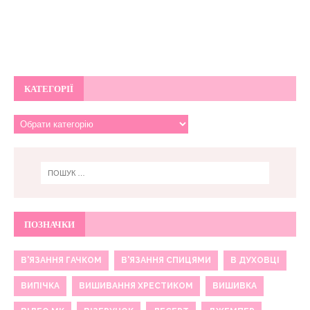
КАТЕГОРІЇ
ПОЗНАЧКИ
В'ЯЗАННЯ ГАЧКОМ
В'ЯЗАННЯ СПИЦЯМИ
В ДУХОВЦІ
ВИПІЧКА
ВИШИВАННЯ ХРЕСТИКОМ
ВИШИВКА