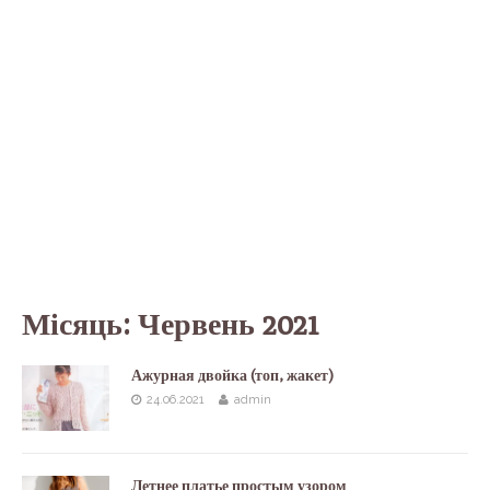
Місяць:
Червень 2021
Ажурная двойка (топ, жакет)
24.06.2021
admin
Летнее платье простым узором