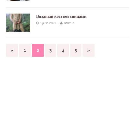
Вязаный костюм спицами
19.06.2021
admin
«
1
2
3
4
5
»