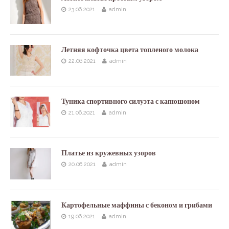
23.06.2021
admin
Летняя кофточка цвета топленого молока
22.06.2021
admin
Туника спортивного силуэта с капюшоном
21.06.2021
admin
Платье из кружевных узоров
20.06.2021
admin
Картофельные маффины с беконом и грибами
19.06.2021
admin