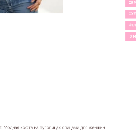
СЕР
СХ
ФІЛ
ІЗ 
tt. Модная кофта на пуговицах спицами для женщин