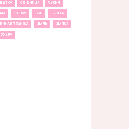
ВЕТКА
СПІДНИЦЯ
СУКНЯ
ЕМА
СХЕМИ
ТОП
ТУНІКА
ЕЙНАЯ ТЕХНІКА
ШАЛЬ
ШАПКА
МОХЕРА