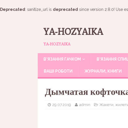
Deprecated
: sanitize_url is
deprecated
since version 2.8.0! Use es
YA-HOZYAIKA
YA-HOZYAIKA
В’ЯЗАННЯ ГАЧКОМ
В’ЯЗАННЯ СП
ВАШІ РОБОТИ
ЖУРНАЛИ, КНИГИ
Дымчатая кофточка
29.07.2019
admin
Жакети, жилет