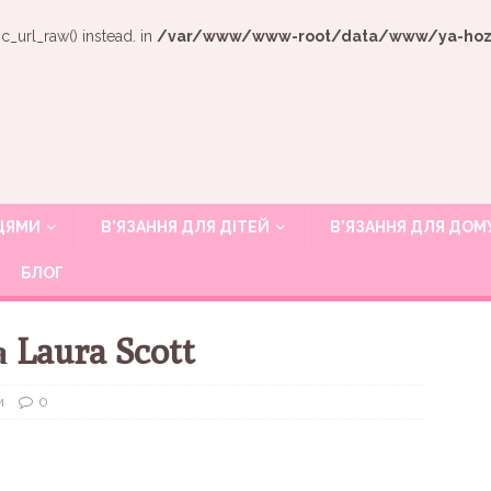
c_url_raw() instead. in
/var/www/www-root/data/www/ya-hozya
ИЦЯМИ
В’ЯЗАННЯ ДЛЯ ДІТЕЙ
В’ЯЗАННЯ ДЛЯ ДОМ
БЛОГ
 Laura Scott
и
0