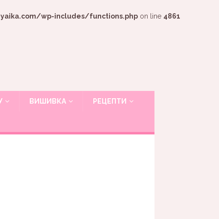
ika.com/wp-includes/functions.php
on line
4861
У
ВИШИВКА
РЕЦЕПТИ