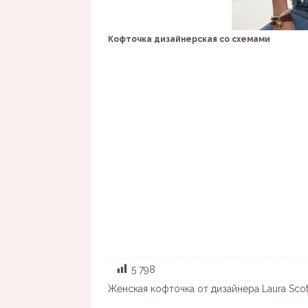
Кофточка дизайнерская со схемами
5 798
Женская кофточка от дизайнера Laura Sco