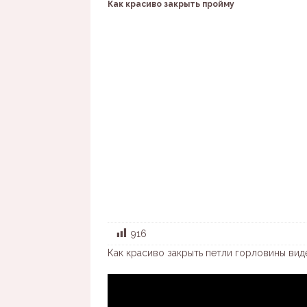
Как красиво закрыть пройму
916
Как красиво закрыть петли горловины вид