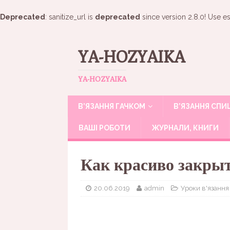
Deprecated
: sanitize_url is
deprecated
since version 2.8.0! Use es
YA-HOZYAIKA
YA-HOZYAIKA
В’ЯЗАННЯ ГАЧКОМ
В’ЯЗАННЯ СП
ВАШІ РОБОТИ
ЖУРНАЛИ, КНИГИ
Как красиво закры
20.06.2019
admin
Уроки в'язання