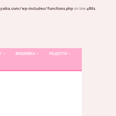
ika.com/wp-includes/functions.php
on line
4861
У
ВИШИВКА
РЕЦЕПТИ