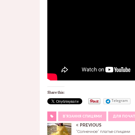
Share this:
Telegram
В'ЯЗАННЯ СПИЦЯМИ
ДЛЯ ПОЧАТ
PREVIOUS
“Солнечное” платье спицами