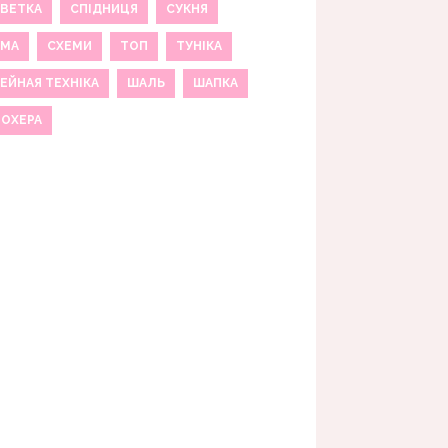
ВЕТКА
СПІДНИЦЯ
СУКНЯ
ЕМА
СХЕМИ
ТОП
ТУНІКА
ЕЙНАЯ ТЕХНІКА
ШАЛЬ
ШАПКА
МОХЕРА