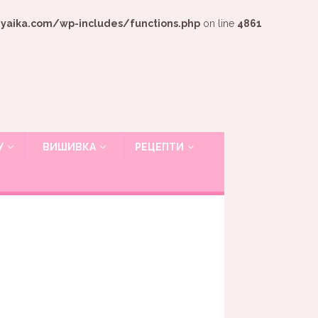
ika.com/wp-includes/functions.php
on line
4861
У
ВИШИВКА
РЕЦЕПТИ