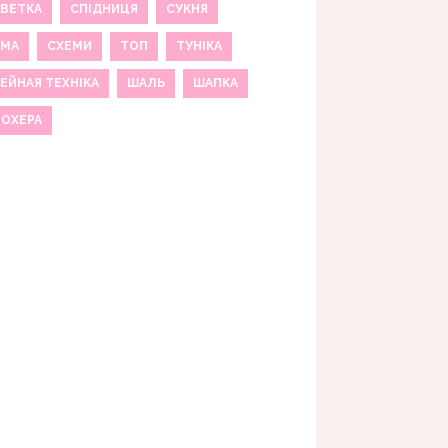
ВЕТКА
СПІДНИЦЯ
СУКНЯ
ЕМА
СХЕМИ
ТОП
ТУНІКА
ЕЙНАЯ ТЕХНІКА
ШАЛЬ
ШАПКА
МОХЕРА