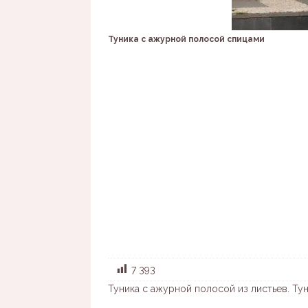
Туника с ажурной полосой спицами
7 393
Туника с ажурной полосой из листьев. Ту