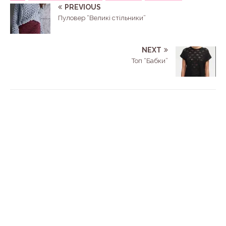
PREVIOUS
Пуловер “Великі стільники”
NEXT
Топ “Бабки”