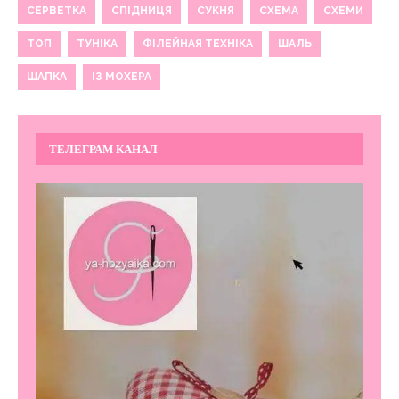
СЕРВЕТКА
СПІДНИЦЯ
СУКНЯ
СХЕМА
СХЕМИ
ТОП
ТУНІКА
ФІЛЕЙНАЯ ТЕХНІКА
ШАЛЬ
ШАПКА
ІЗ МОХЕРА
ТЕЛЕГРАМ КАНАЛ