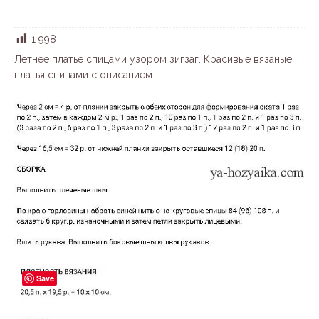
1 998
Летнее платье спицами узором зигзаг. Красивые вязаные
платья спицами с описанием
Save