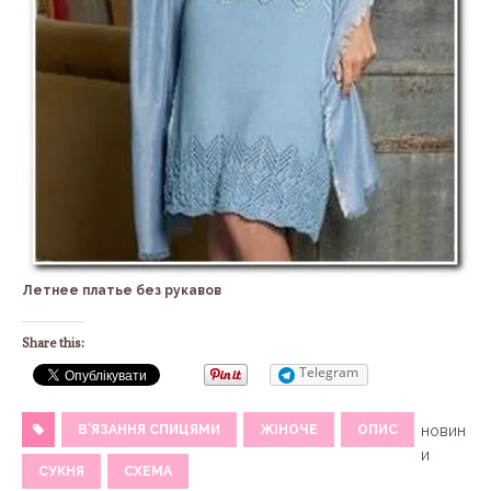
Летнее платье без рукавов
Share this:
Telegram
В'ЯЗАННЯ СПИЦЯМИ
ЖІНОЧЕ
ОПИС
новин
и
СУКНЯ
СХЕМА