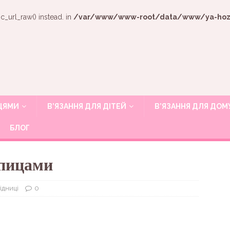
c_url_raw() instead. in
/var/www/www-root/data/www/ya-hozya
ИЦЯМИ
В’ЯЗАННЯ ДЛЯ ДІТЕЙ
В’ЯЗАННЯ ДЛЯ ДОМ
БЛОГ
спицами
підниці
0