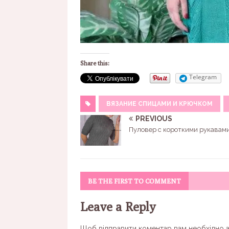
Share this:
Telegram
ВЯЗАНИЕ СПИЦАМИ И КРЮЧКОМ
PREVIOUS
Пуловер с короткими рукавам
BE THE FIRST TO COMMENT
Leave a Reply
Щоб відправити коментар вам необхідно