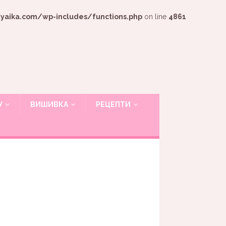
ika.com/wp-includes/functions.php
on line
4861
У
ВИШИВКА
РЕЦЕПТИ