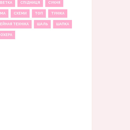
ВЕТКА
СПІДНИЦЯ
СУКНЯ
ЕМА
СХЕМИ
ТОП
ТУНІКА
ЕЙНАЯ ТЕХНІКА
ШАЛЬ
ШАПКА
МОХЕРА