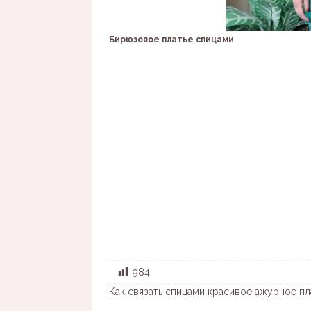
Бирюзовое платье спицами
984
Как связать спицами красивое ажурное пл