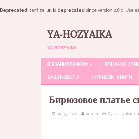
Deprecated
: sanitize_url is
deprecated
since version 2.8.0! Use es
YA-HOZYAIKA
YA-HOZYAIKA
В’ЯЗАННЯ ГАЧКОМ
В’ЯЗАННЯ СП
ВАШІ РОБОТИ
ЖУРНАЛИ, КНИГИ
Бирюзовое платье 
24.03.2017
admin
Сукні, туніки, с