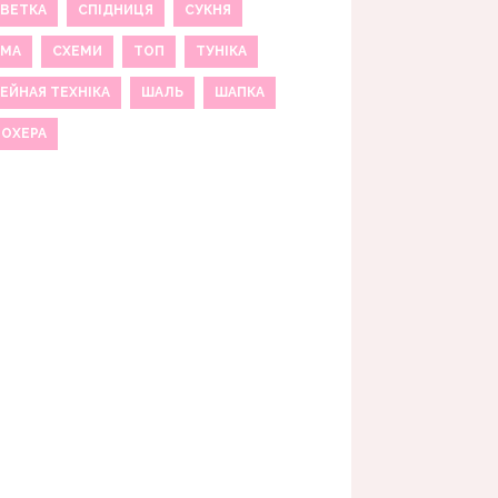
ВЕТКА
СПІДНИЦЯ
СУКНЯ
ЕМА
СХЕМИ
ТОП
ТУНІКА
ЕЙНАЯ ТЕХНІКА
ШАЛЬ
ШАПКА
МОХЕРА