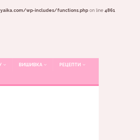
ika.com/wp-includes/functions.php
on line
4861
У
ВИШИВКА
РЕЦЕПТИ