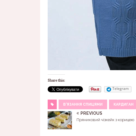
Share this:
Telegram
В'ЯЗАННЯ СПИЦЯМИ
КАРДИГАН
PREVIOUS
Пряниковий чізкейк з корицею