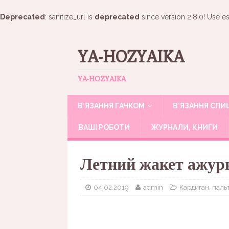
Deprecated
: sanitize_url is
deprecated
since version 2.8.0! Use es
YA-HOZYAIKA
YA-HOZYAIKA
В’ЯЗАННЯ ГАЧКОМ
В’ЯЗАННЯ СП
ВАШІ РОБОТИ
ЖУРНАЛИ, КНИГИ
Летний жакет ажур
04.02.2019
admin
Кардиган, паль