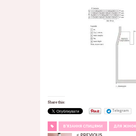
Share this:
Telegram
В'ЯЗАННЯ СПИЦЯМИ
ДЛЯ ЖІНО
PREVIOUS