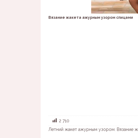
Вязание жакета ажурным узором спицами
2 710
Летний жакет ажурным узором. Вязание 