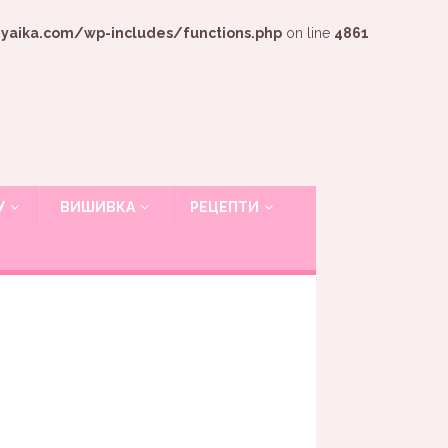
ika.com/wp-includes/functions.php
on line
4861
У
ВИШИВКА
РЕЦЕПТИ