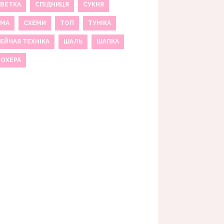
ВЕТКА
СПІДНИЦЯ
СУКНЯ
ЕМА
СХЕМИ
ТОП
ТУНІКА
ЕЙНАЯ ТЕХНІКА
ШАЛЬ
ШАПКА
МОХЕРА