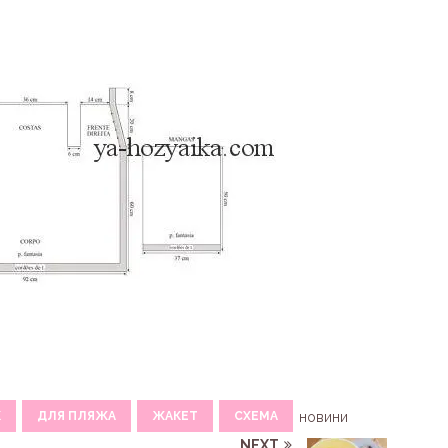
К
ДЛЯ ПЛЯЖА
ЖАКЕТ
СХЕМА
новини
NEXT