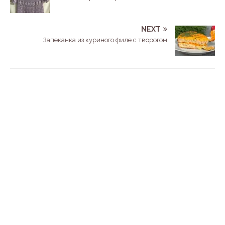
NEXT
Запеканка из куриного филе с творогом