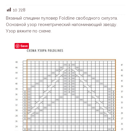
10 728
Вязаный спицами пуловер Foldline свободного силуэта.
Основной узор геометрический напоминающий звезду.
Узор вяжите по схеме.
Save