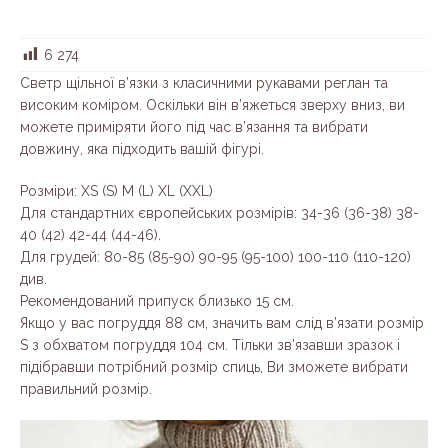
6 274
Светр щільної в’язки з класичними рукавами реглан та
високим коміром. Оскільки він в’яжеться зверху вниз, ви
можете приміряти його під час в’язання та вибрати
довжину, яка підходить вашій фігурі.
Розміри: XS (S) M (L) XL (XXL)
Для стандартних європейських розмірів: 34-36 (36-38) 38-
40 (42) 42-44 (44-46).
Для грудей: 80-85 (85-90) 90-95 (95-100) 100-110 (110-120)
див.
Рекомендований припуск близько 15 см.
Якщо у вас погруддя 88 см, значить вам слід в’язати розмір
S з обхватом погруддя 104 см. Тільки зв’язавши зразок і
підібравши потрібний розмір спиць, Ви зможете вибрати
правильний розмір.