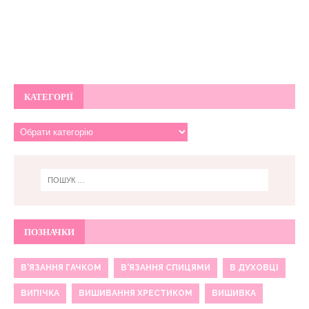
КАТЕГОРІЇ
ПОЗНАЧКИ
В'ЯЗАННЯ ГАЧКОМ
В'ЯЗАННЯ СПИЦЯМИ
В ДУХОВЦІ
ВИПІЧКА
ВИШИВАННЯ ХРЕСТИКОМ
ВИШИВКА