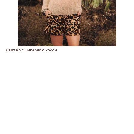
Свитер с шикарною косой