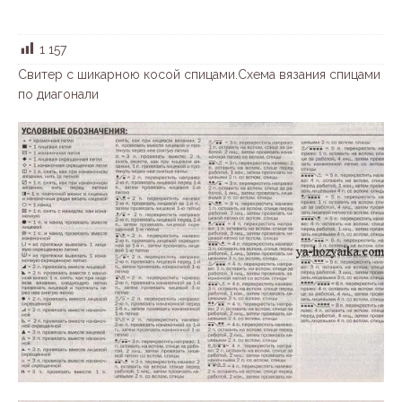
1 157
Свитер с шикарною косой спицами.Схема вязания спицами
по диагонали