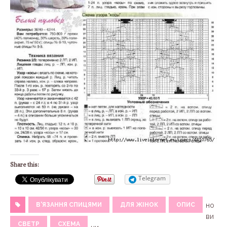
Share this:
Telegram
В'ЯЗАННЯ СПИЦЯМИ
ДЛЯ ЖІНОК
ОПИС
но
ви
СВЕТР
СХЕМА