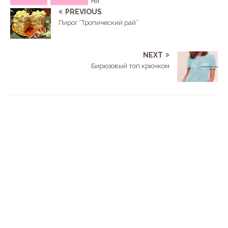
ни
PREVIOUS
Пирог “Тропический рай”
NEXT
Бирюзовый топ крючком