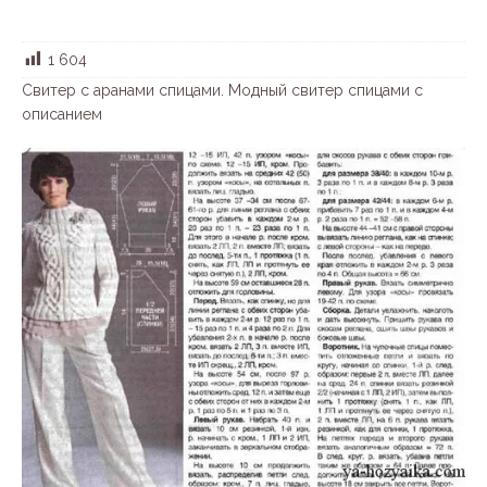
1 604
Свитер с аранами спицами. Модный свитер спицами с
описанием