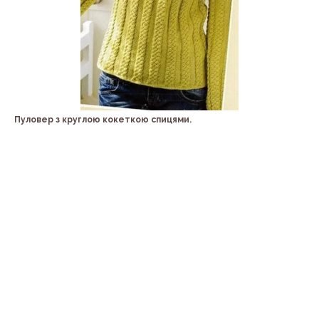
Пуловер з круглою кокеткою спицями.