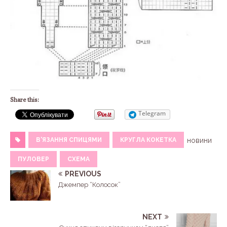
Share this:
Telegram
В'ЯЗАННЯ СПИЦЯМИ
КРУГЛА КОКЕТКА
новини
ПУЛОВЕР
СХЕМА
PREVIOUS
Джемпер “Колосок”
NEXT