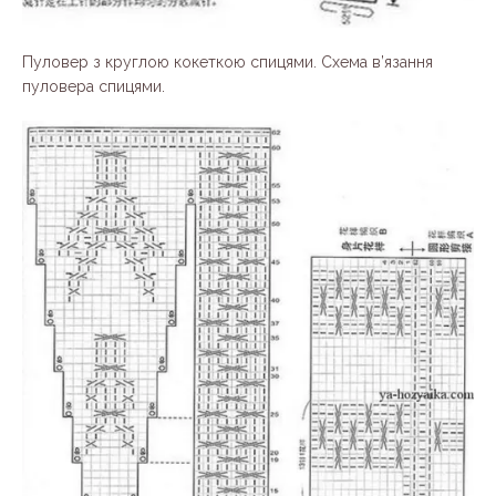
Пуловер з круглою кокеткою спицями. Схема в’язання
пуловера спицями.