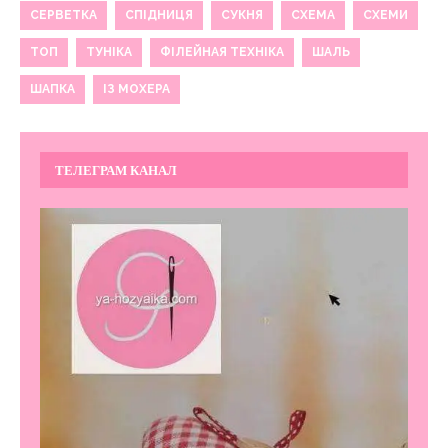
СЕРВЕТКА
СПІДНИЦЯ
СУКНЯ
СХЕМА
СХЕМИ
ТОП
ТУНІКА
ФІЛЕЙНАЯ ТЕХНІКА
ШАЛЬ
ШАПКА
ІЗ МОХЕРА
ТЕЛЕГРАМ КАНАЛ