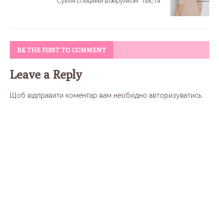
Сукня спицями візерунком “листя”
BE THE FIRST TO COMMENT
Leave a Reply
Щоб відправити коментар вам необхідно
авторизуватись
.