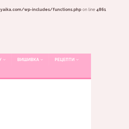
ika.com/wp-includes/functions.php
on line
4861
У
ВИШИВКА
РЕЦЕПТИ