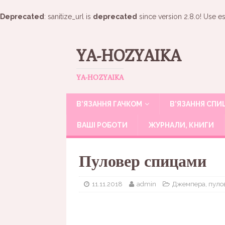
Deprecated
: sanitize_url is
deprecated
since version 2.8.0! Use es
YA-HOZYAIKA
YA-HOZYAIKA
В’ЯЗАННЯ ГАЧКОМ
В’ЯЗАННЯ СП
ВАШІ РОБОТИ
ЖУРНАЛИ, КНИГИ
Пуловер спицами
11.11.2018
admin
Джемпера, пуло