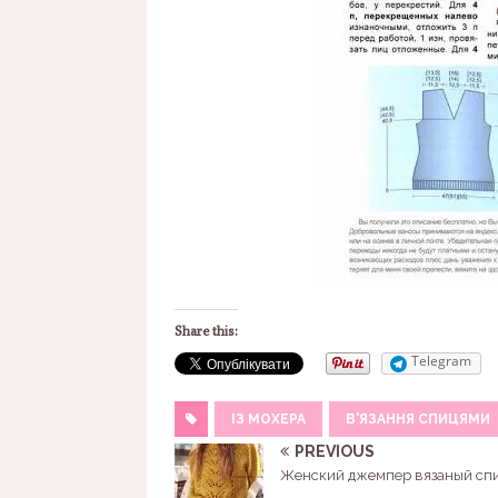
Share this:
Telegram
ІЗ МОХЕРА
В'ЯЗАННЯ СПИЦЯМИ
PREVIOUS
Женский джемпер вязаный сп