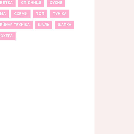
ВЕТКА
СПІДНИЦЯ
СУКНЯ
ЕМА
СХЕМИ
ТОП
ТУНІКА
ЕЙНАЯ ТЕХНІКА
ШАЛЬ
ШАПКА
МОХЕРА