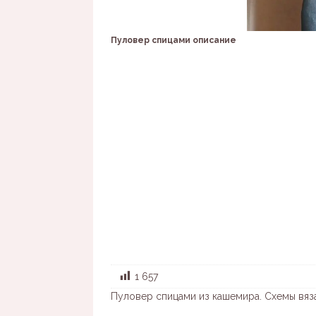
Пуловер спицами описание
1 657
Пуловер спицами из кашемира. Схемы вяз