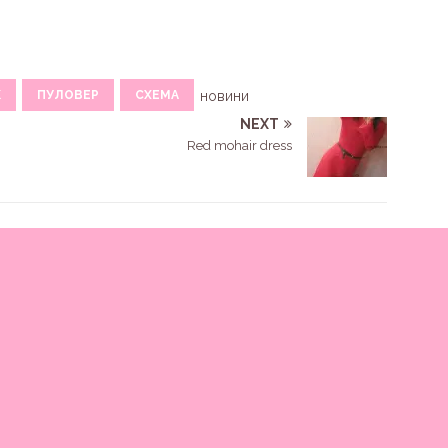
К
ПУЛОВЕР
СХЕМА
новини
NEXT
Red mohair dress