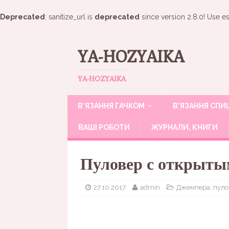
Deprecated
: sanitize_url is
deprecated
since version 2.8.0! Use es
YA-HOZYAIKA
YA-HOZYAIKA
В’ЯЗАННЯ ГАЧКОМ
В’ЯЗАННЯ СП
ВАШІ РОБОТИ
ЖУРНАЛИ, КНИГИ
Пуловер с открыты
27.10.2017
admin
Джемпера, пул