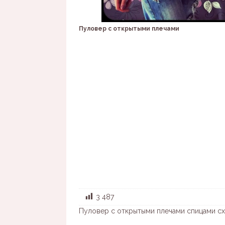
Пуловер с открытыми плечами
3 487
Пуловер с открытыми плечами спицами с