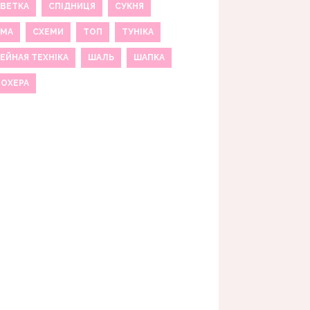
ВЕТКА
СПІДНИЦЯ
СУКНЯ
ЕМА
СХЕМИ
ТОП
ТУНІКА
ЕЙНАЯ ТЕХНІКА
ШАЛЬ
ШАПКА
МОХЕРА