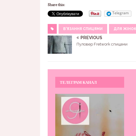
Share this:
Telegram
В'ЯЗАННЯ СПИЦЯМИ
ДЛЯ ЖІНО
PREVIOUS
Пуловер Fretwork спицами
ТЕЛЕГРАМ КАНАЛ