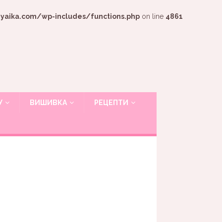
ika.com/wp-includes/functions.php
on line
4861
У
ВИШИВКА
РЕЦЕПТИ