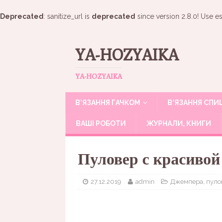
Deprecated
: sanitize_url is
deprecated
since version 2.8.0! Use es
YA-HOZYAIKA
YA-HOZYAIKA
В’ЯЗАННЯ ГАЧКОМ
В’ЯЗАННЯ СП
ВАШІ РОБОТИ
ЖУРНАЛИ, КНИГИ
Пуловер с красивой
27.12.2019
admin
Джемпера, пуло