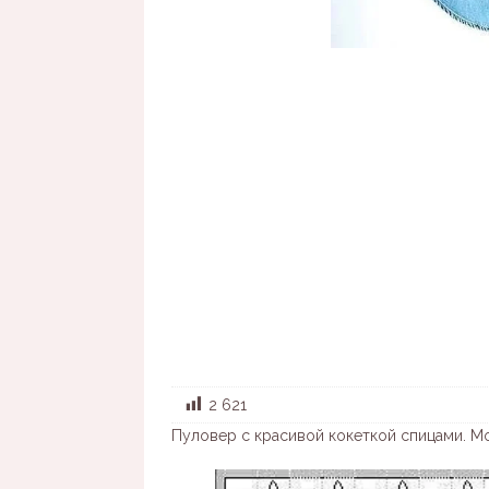
2 621
Пуловер с красивой кокеткой спицами. М