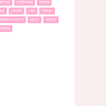
ВЕТКА
СПІДНИЦЯ
СУКНЯ
ЕМА
СХЕМИ
ТОП
ТУНІКА
ЕЙНАЯ ТЕХНІКА
ШАЛЬ
ШАПКА
МОХЕРА