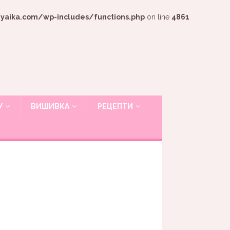
ika.com/wp-includes/functions.php
on line
4861
У
ВИШИВКА
РЕЦЕПТИ