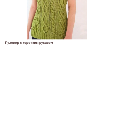
Пуловер с коротким рукавом