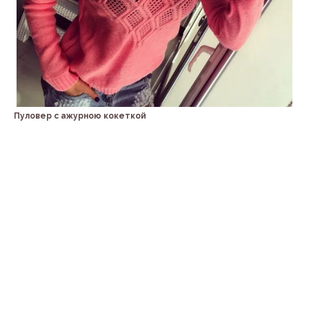
Пуловер с ажурною кокеткой