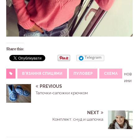
Share this:
Telegram
В'ЯЗАННЯ СПИЦЯМИ
ПУЛОВЕР
СХЕМА
нов
ини
PREVIOUS
Тапочки-сапожки крючком
NEXT
Комплект: снуд и шапочка