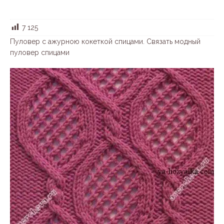
7 125
Пуловер с ажурною кокеткой спицами. Связать модный
пуловер спицами