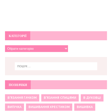
КАТЕГОРІЇ
ПОЗНАЧКИ
В'ЯЗАННЯ ГАЧКОМ
В'ЯЗАННЯ СПИЦЯМИ
В ДУХОВЦІ
ВИПІЧКА
ВИШИВАННЯ ХРЕСТИКОМ
ВИШИВКА