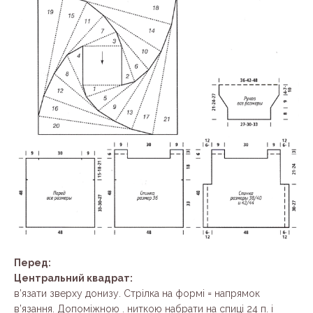
Перед:
Центральний квадрат:
в’язати зверху донизу. Стрілка на формі = напрямок
в’язання. Допоміжною . ниткою набрати на спиці 24 п. і