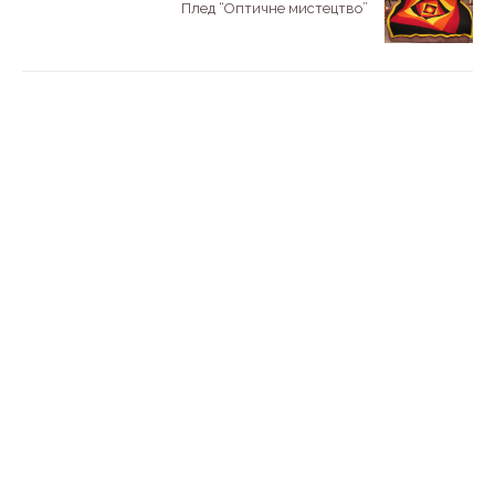
Плед “Оптичне мистецтво”