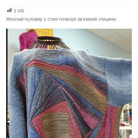
3 129
Жіночий пуловер у стилі пэчворк зв’язаний спицями.