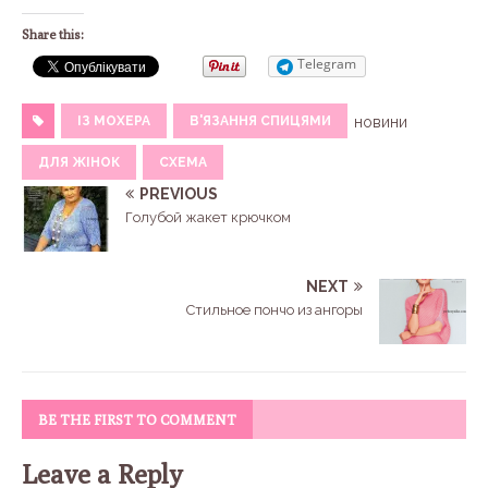
Share this:
Telegram
ІЗ МОХЕРА
В'ЯЗАННЯ СПИЦЯМИ
новини
ДЛЯ ЖІНОК
СХЕМА
PREVIOUS
Голубой жакет крючком
NEXT
Стильное пончо из ангоры
BE THE FIRST TO COMMENT
Leave a Reply