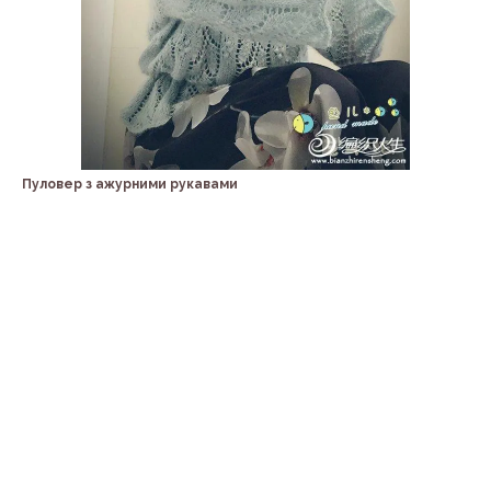
Пуловер з ажурними рукавами