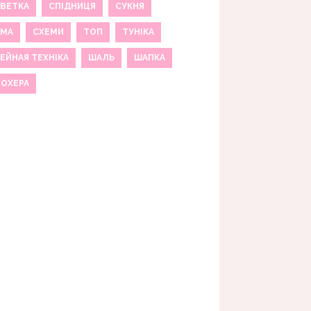
ВЕТКА
СПІДНИЦЯ
СУКНЯ
ЕМА
СХЕМИ
ТОП
ТУНІКА
ЕЙНАЯ ТЕХНІКА
ШАЛЬ
ШАПКА
МОХЕРА