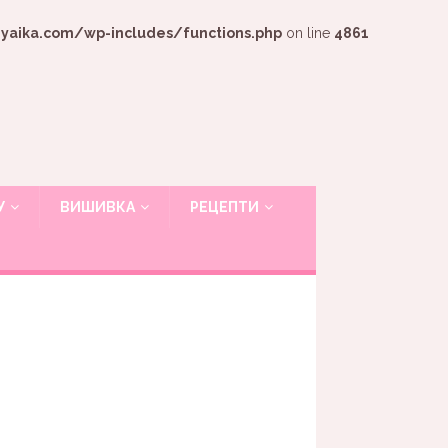
ika.com/wp-includes/functions.php
on line
4861
У
ВИШИВКА
РЕЦЕПТИ