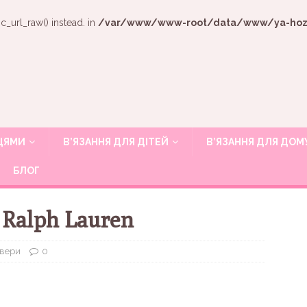
c_url_raw() instead. in
/var/www/www-root/data/www/ya-hozya
ИЦЯМИ
В’ЯЗАННЯ ДЛЯ ДІТЕЙ
В’ЯЗАННЯ ДЛЯ ДОМ
БЛОГ
 Ralph Lauren
овери
0