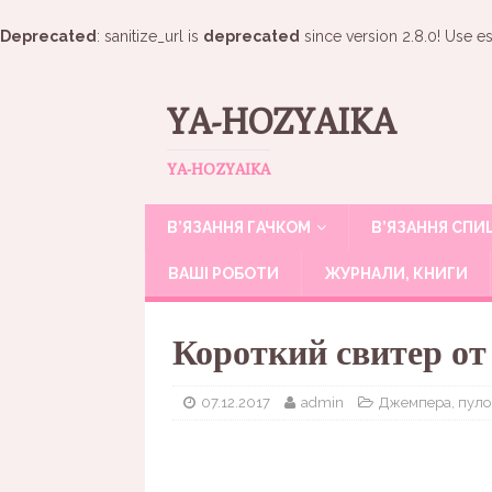
Deprecated
: sanitize_url is
deprecated
since version 2.8.0! Use es
YA-HOZYAIKA
YA-HOZYAIKA
В’ЯЗАННЯ ГАЧКОМ
В’ЯЗАННЯ СП
ВАШІ РОБОТИ
ЖУРНАЛИ, КНИГИ
Короткий свитер от
07.12.2017
admin
Джемпера, пул