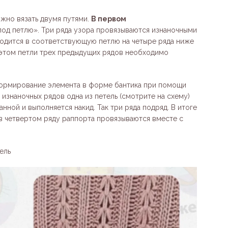
жно вязать двумя путями.
В первом
«под петлю». Три ряда узора провязываются изнаночными
вводится в соответствующую петлю на четыре ряда ниже
и этом петли трех предыдущих рядов необходимо
формирование элемента в форме бантика при помощи
 изнаночных рядов одна из петель (смотрите на схему)
нной и выполняется накид. Так три ряда подряд. В итоге
 в четвертом ряду раппорта провязываются вместе с
ель