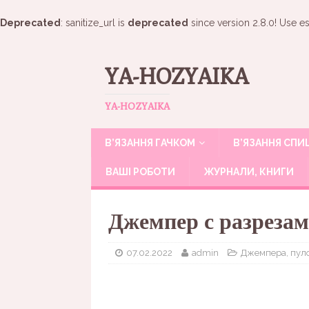
Deprecated
: sanitize_url is
deprecated
since version 2.8.0! Use es
YA-HOZYAIKA
YA-HOZYAIKA
В’ЯЗАННЯ ГАЧКОМ
В’ЯЗАННЯ СП
ВАШІ РОБОТИ
ЖУРНАЛИ, КНИГИ
Джемпер с разрезам
07.02.2022
admin
Джемпера, пул