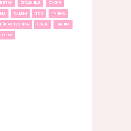
ВЕТКА
СПІДНИЦЯ
СУКНЯ
ЕМА
СХЕМИ
ТОП
ТУНІКА
ЕЙНАЯ ТЕХНІКА
ШАЛЬ
ШАПКА
МОХЕРА