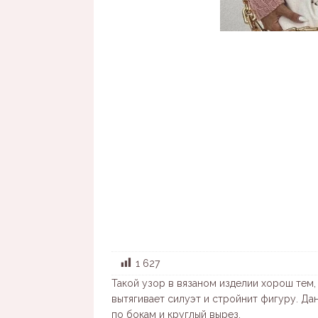
1 627
Такой узор в вязаном изделии хорош тем,
вытягивает силуэт и стройнит фигуру. Д
по бокам и круглый вырез.