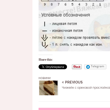
Share this:
Telegram
новини
PREVIOUS
Чизкейк с ореховой прослойко