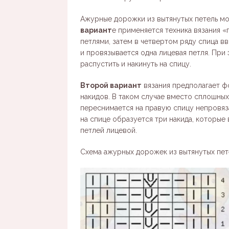
Ажурные дорожки из вытянутых петель мо
вариант
е применяется техника вязания 
петлями, затем в четвертом ряду спица 
и провязывается одна лицевая петля. Пр
распустить и накинуть на спицу.
Второй вариант
вязания предполагает 
накидов. В таком случае вместо сплошных
переснимается на правую спицу непровяза
на спице образуется три накида, которые
петлей лицевой.
Схема ажурных дорожек из вытянутых пет