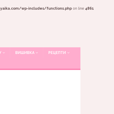
ika.com/wp-includes/functions.php
on line
4861
У
ВИШИВКА
РЕЦЕПТИ