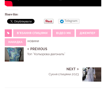
Share this:
Telegram
В'ЯЗАННЯ СПИЦЯМИ
ВІДЕО МК
ДЖЕМПЕР
новини
НАКИДКА
PREVIOUS
Топ “Кольорова діагональ”
NEXT
Сукня спицями 2023