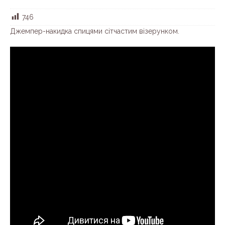
746
Джемпер-накидка спицями сітчастим візерунком.