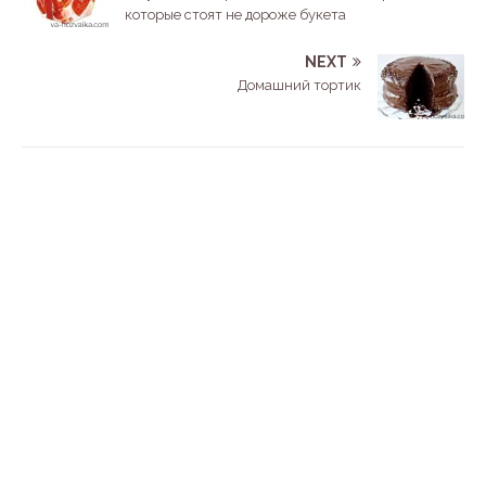
которые стоят не дороже букета
NEXT
Домашний тортик