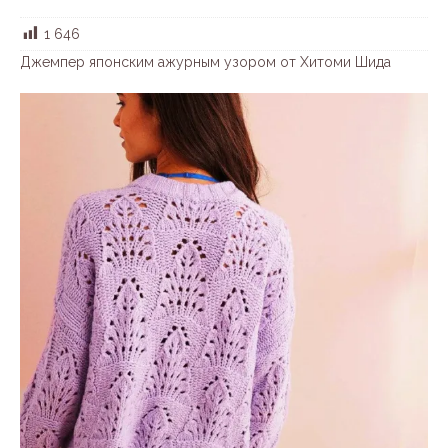
1 646
Джемпер японским ажурным узором от Хитоми Шида