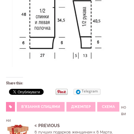
Share this:
Telegram
В'ЯЗАННЯ СПИЦЯМИ
ДЖЕМПЕР
СХЕМА
но
ви
ни
PREVIOUS
8 лучших подарков женщинам к 8 Марта,