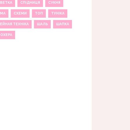
ВЕТКА
СПІДНИЦЯ
СУКНЯ
ЕМА
СХЕМИ
ТОП
ТУНІКА
ЕЙНАЯ ТЕХНІКА
ШАЛЬ
ШАПКА
МОХЕРА