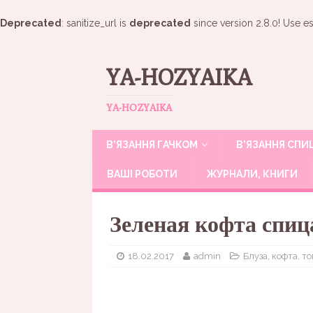
Deprecated
: sanitize_url is
deprecated
since version 2.8.0! Use es
YA-HOZYAIKA
YA-HOZYAIKA
В’ЯЗАННЯ ГАЧКОМ
В’ЯЗАННЯ СП
ВАШІ РОБОТИ
ЖУРНАЛИ, КНИГИ
Зеленая кофта спи
18.02.2017
admin
Блуза, кофта, то