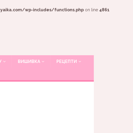
ika.com/wp-includes/functions.php
on line
4861
У
ВИШИВКА
РЕЦЕПТИ