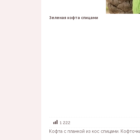
Зеленая кофта спицами
1 222
Кофта с планкой из кос спицами. Кофточ