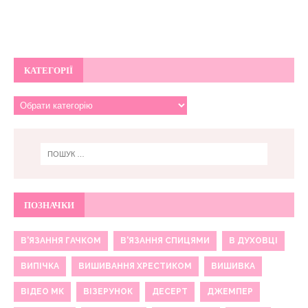
КАТЕГОРІЇ
ПОЗНАЧКИ
В'ЯЗАННЯ ГАЧКОМ
В'ЯЗАННЯ СПИЦЯМИ
В ДУХОВЦІ
ВИПІЧКА
ВИШИВАННЯ ХРЕСТИКОМ
ВИШИВКА
ВІДЕО МК
ВІЗЕРУНОК
ДЕСЕРТ
ДЖЕМПЕР