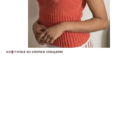
кофточка из хлопка спицами