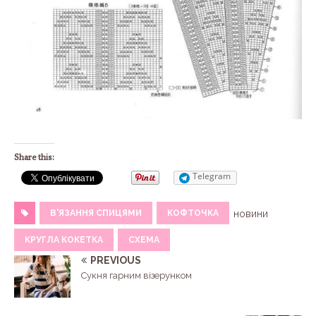
Share this:
Telegram
В'ЯЗАННЯ СПИЦЯМИ
КОФТОЧКА
новини
КРУГЛА КОКЕТКА
СХЕМА
PREVIOUS
Сукня гарним візерунком