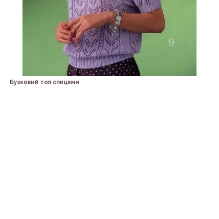
Бузковий топ спицями