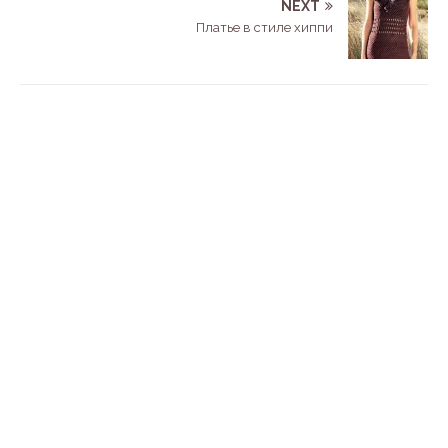
NEXT
Платье в стиле хиппи