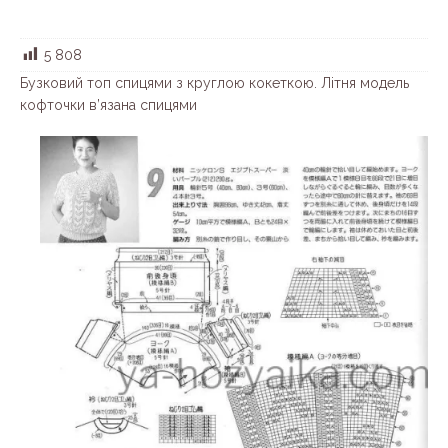
5 808
Бузковий топ спицями з круглою кокеткою. Літня модель
кофточки в’язана спицями