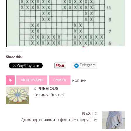
Share this:
Telegram
АКСЕСУАРИ
СУМКА
новини
PREVIOUS
Килимок “Квітка”
NEXT
Джемпер спицями з ефектним візерунком