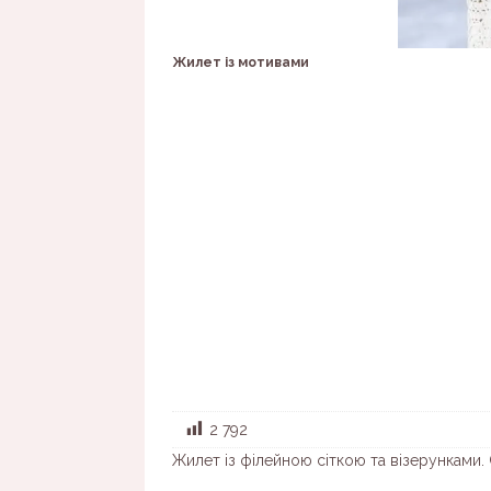
Жилет із мотивами
2 792
Жилет із філейною сіткою та візерунками.