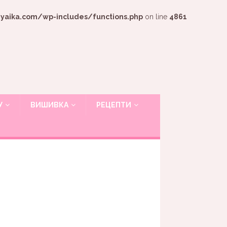
ika.com/wp-includes/functions.php
on line
4861
У
ВИШИВКА
РЕЦЕПТИ