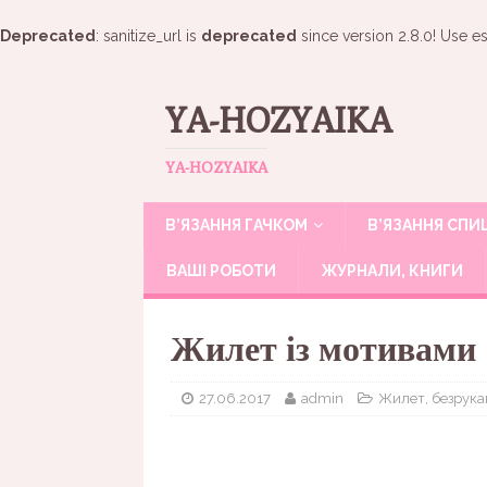
Deprecated
: sanitize_url is
deprecated
since version 2.8.0! Use es
YA-HOZYAIKA
YA-HOZYAIKA
В’ЯЗАННЯ ГАЧКОМ
В’ЯЗАННЯ СП
ВАШІ РОБОТИ
ЖУРНАЛИ, КНИГИ
Жилет із мотивами
27.06.2017
admin
Жилет, безрука