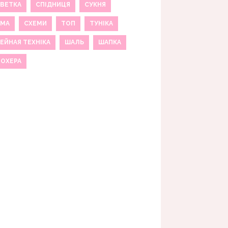
ВЕТКА
СПІДНИЦЯ
СУКНЯ
ЕМА
СХЕМИ
ТОП
ТУНІКА
ЕЙНАЯ ТЕХНІКА
ШАЛЬ
ШАПКА
МОХЕРА