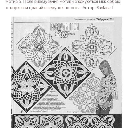
мотивів. Після вивязування мотиви з’єднуються між собою,
створюючи цікавий візерунок полотна. Автор: Santana-I