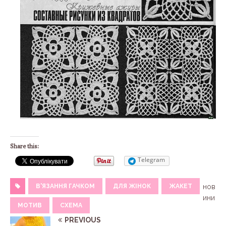
Share this:
Telegram
В'ЯЗАННЯ ГАЧКОМ
ДЛЯ ЖІНОК
ЖАКЕТ
нов
ини
МОТИВ
СХЕМА
PREVIOUS