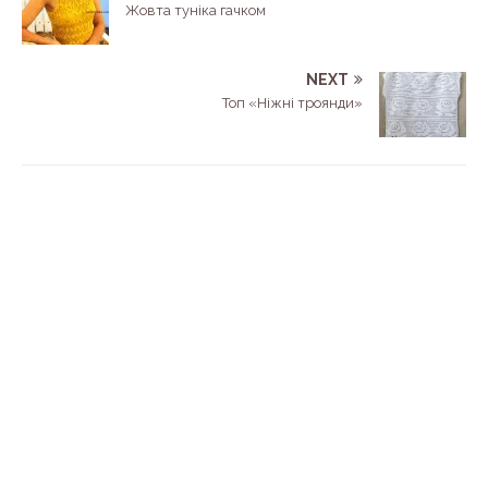
Жовта туніка гачком
NEXT
Топ «Ніжні троянди»