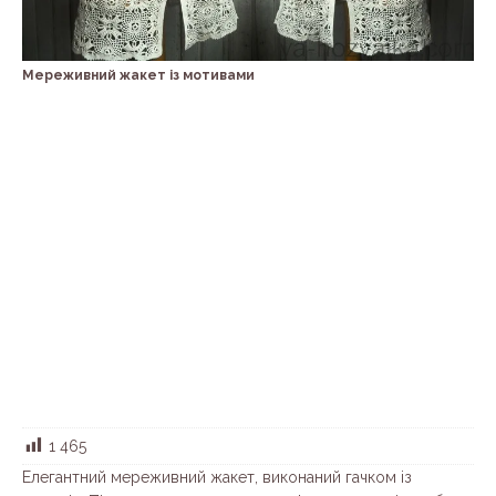
Мереживний жакет із мотивами
1 465
Елегантний мереживний жакет, виконаний гачком із