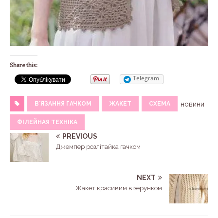
Share this:
Telegram
В'ЯЗАННЯ ГАЧКОМ
ЖАКЕТ
СХЕМА
новини
ФІЛЕЙНАЯ ТЕХНІКА
PREVIOUS
Джемпер розлітайка гачком
NEXT
Жакет красивим візерунком