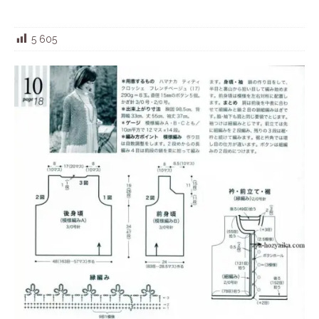
5 605