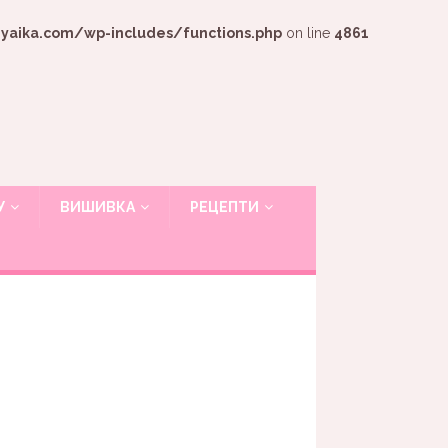
ika.com/wp-includes/functions.php
on line
4861
У
ВИШИВКА
РЕЦЕПТИ