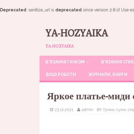
Deprecated
: sanitize_url is
deprecated
since version 2.8.0! Use es
YA-HOZYAIKA
YA-HOZYAIKA
В’ЯЗАННЯ ГАЧКОМ
В’ЯЗАННЯ СП
ВАШІ РОБОТИ
ЖУРНАЛИ, КНИГИ
Яркое платье-миди
23.12.2021
admin
Туніки, сукні, сп