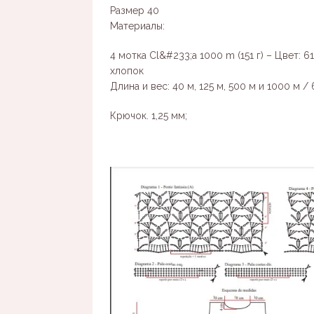
Размер 40
Материалы:
4 мотка Cl&#233;a 1000 m (151 г) – Цвет:
хлопок
Длина и вес: 40 м, 125 м, 500 м и 1000 м / 6 г
Крючок. 1,25 мм;