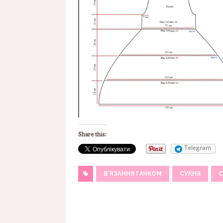
Share this:
Telegram
В'ЯЗАННЯ ГАЧКОМ
СУКНЯ
С