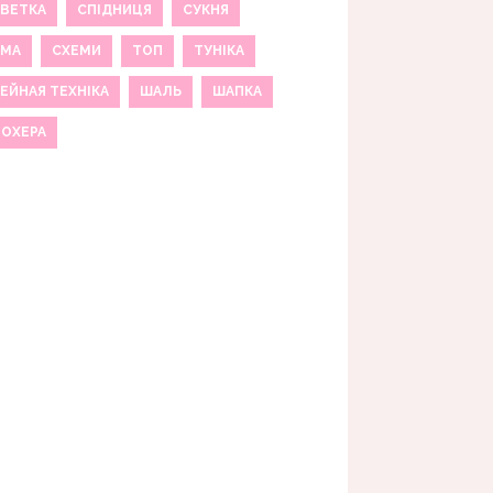
ВЕТКА
СПІДНИЦЯ
СУКНЯ
ЕМА
СХЕМИ
ТОП
ТУНІКА
ЕЙНАЯ ТЕХНІКА
ШАЛЬ
ШАПКА
МОХЕРА