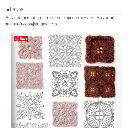
6 708
Вязаное длинное платье крючком со схемами. Ажурный
длинный сарафан для лета
Save