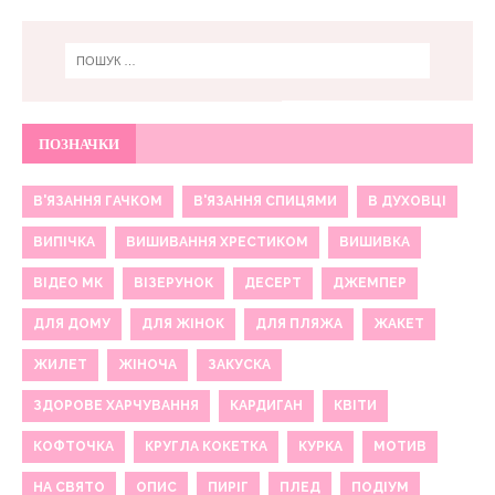
ПОЗНАЧКИ
В'ЯЗАННЯ ГАЧКОМ
В'ЯЗАННЯ СПИЦЯМИ
В ДУХОВЦІ
ВИПІЧКА
ВИШИВАННЯ ХРЕСТИКОМ
ВИШИВКА
ВІДЕО МК
ВІЗЕРУНОК
ДЕСЕРТ
ДЖЕМПЕР
ДЛЯ ДОМУ
ДЛЯ ЖІНОК
ДЛЯ ПЛЯЖА
ЖАКЕТ
ЖИЛЕТ
ЖІНОЧА
ЗАКУСКА
ЗДОРОВЕ ХАРЧУВАННЯ
КАРДИГАН
КВІТИ
КОФТОЧКА
КРУГЛА КОКЕТКА
КУРКА
МОТИВ
НА СВЯТО
ОПИС
ПИРІГ
ПЛЕД
ПОДІУМ