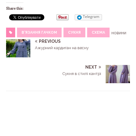
Share this:
Telegram
В'ЯЗАННЯ ГАЧКОМ
СУКНЯ
СХЕМА
новини
PREVIOUS
Ажурний кардиган на весну
NEXT
Сукня в стилі кантрі