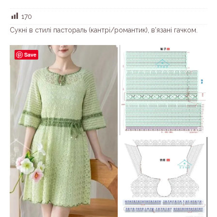
170
Сукні в стилі пастораль (кантрі/романтик), в’язані гачком.
Save