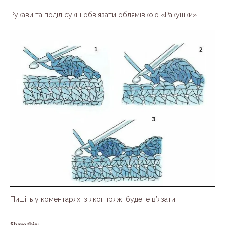
Рукави та поділ сукні обв’язати облямівкою «Ракушки».
Пишіть у коментарях, з якої пряжі будете в’язати
Share this: