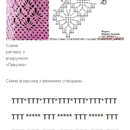
Схема
реглану з
візерунком
«Павучки»
Схема візерунка з великими отворами