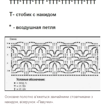
Основне полотно в’яжеться звичайними стовпчиками з
накидом, візерунок «Павучки».