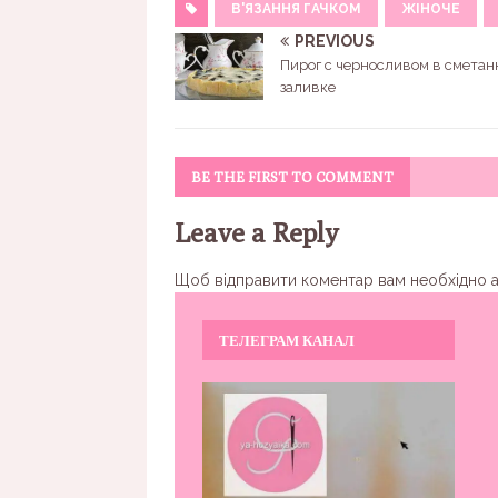
В'ЯЗАННЯ ГАЧКОМ
ЖІНОЧЕ
PREVIOUS
Пирог с черносливом в сметан
заливке
BE THE FIRST TO COMMENT
Leave a Reply
Щоб відправити коментар вам необхідно
ТЕЛЕГРАМ КАНАЛ