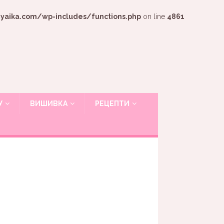
ika.com/wp-includes/functions.php
on line
4861
У
ВИШИВКА
РЕЦЕПТИ