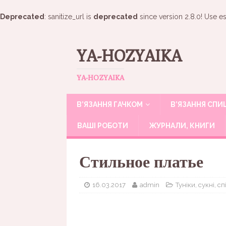
Deprecated
: sanitize_url is
deprecated
since version 2.8.0! Use es
YA-HOZYAIKA
YA-HOZYAIKA
В’ЯЗАННЯ ГАЧКОМ
В’ЯЗАННЯ СП
ВАШІ РОБОТИ
ЖУРНАЛИ, КНИГИ
Стильное платье
16.03.2017
admin
Туніки, сукні, сп