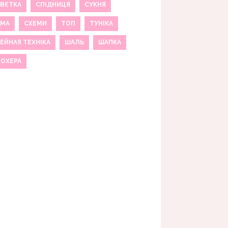
ВЕТКА
СПІДНИЦЯ
СУКНЯ
ЕМА
СХЕМИ
ТОП
ТУНІКА
ЕЙНАЯ ТЕХНІКА
ШАЛЬ
ШАПКА
МОХЕРА