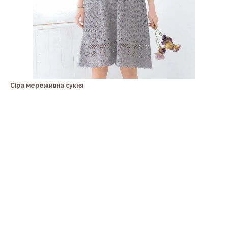
Сіра мереживна сукня