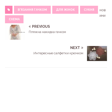
В'ЯЗАННЯ ГАЧКОМ
ДЛЯ ЖІНОК
СУКНЯ
нов
ини
СХЕМА
PREVIOUS
Пляжна накидка гачком
NEXT
Интересные салфетки крючком