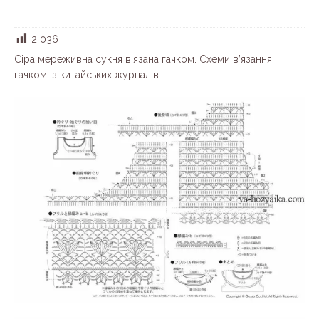
2 036
Сіра мереживна сукня в’язана гачком. Схеми в’язання
гачком із китайських журналів